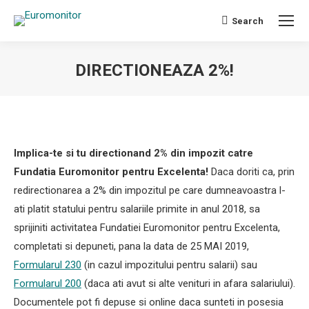
Search
Search:
DIRECTIONEAZA 2%!
You are here:
Implica-te si tu directionand 2% din impozit catre
Fundatia Euromonitor pentru Excelenta!
Daca doriti ca, prin
redirectionarea a 2% din impozitul pe care dumneavoastra l-
ati platit statului pentru salariile primite in anul 2018, sa
sprijiniti activitatea Fundatiei Euromonitor pentru Excelenta,
completati si depuneti, pana la data de 25 MAI 2019,
Formularul 230
(in cazul impozitului pentru salarii) sau
Formularul 200
(daca ati avut si alte venituri in afara salariului).
Documentele pot fi depuse si online daca sunteti in posesia