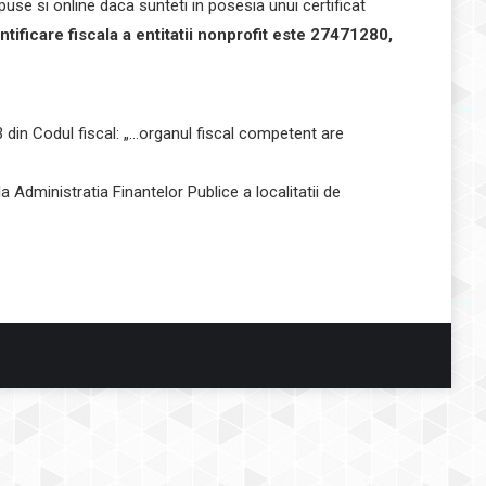
epuse si online daca sunteti in posesia unui certificat
care fiscala a entitatii nonprofit este 27471280,
 din Codul fiscal: „…organul fiscal competent are
 Administratia Finantelor Publice a localitatii de