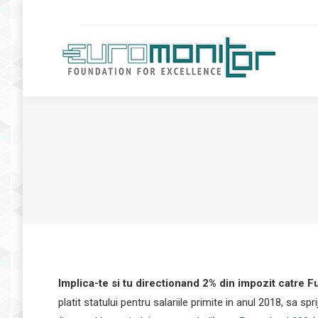
Implica-te si tu directionand 2% din impozit catre 
platit statului pentru salariile primite in anul 2018, sa 